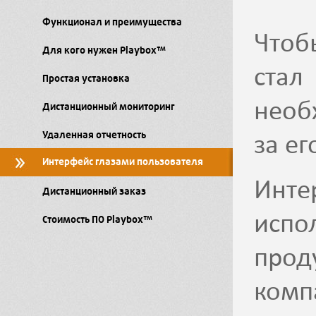
Функционал и преимущества
Чтоб
Для кого нужен Playbox™
ста
Простая установка
необ
Дистанционный мониторинг
за ег
Удаленная отчетность
Интерфейс глазами пользователя
Инте
Дистанционный заказ
испо
Стоимость ПО Playbox™
прод
комп