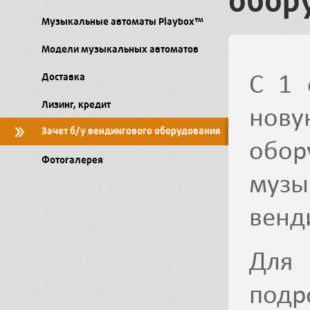
обор
Музыкальные автоматы Playbox™
Модели музыкальных автоматов
С 1 
Доставка
Лизинг, кредит
нову
Зачет б/у вендингового оборудования
обор
Фотогалерея
музы
венд
Для 
подр